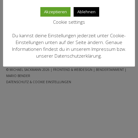
MEIN KONTO
inkl. 19 % MwSt.
Akzeptieren
Ablehnen
zzgl.
Versandkosten
Datenschutzbelehrung
Cookie settings
IN DEN WARENKORB
Widerrufsbelehrung
Du kannst deine Einstellungen jederzeit unter Cookie-
Versandarten
Einstellungen unten auf der Seite ändern. Genaue
Informationen findest du in unserem Impressum bzw.
FACEBOOK
WARENKORB
AGB
IMPRESSUM
JUGENDSCHUTZ
Zahlungsarten
unserer Datenschutzerklärung.
DATENSCHUTZ
WEIN-ABO
© MICHAEL SACKMANN 2026
| FRONTEND & WEBDESIGN | BENDERTAINMENT |
MARIO BENDER
FRAGEBOGEN
DATENSCHUTZ & COOKIE EINSTELLUNGEN
WEINSEMINARE
KONTAKT
ZUR PERSON
PHILOSOPHIE