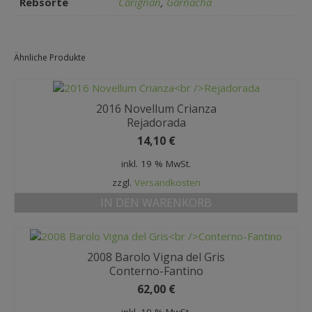
Rebsorte
Carignan
,
Garnacha
Ähnliche Produkte
2016 Novellum Crianza
Rejadorada
14,10
€
inkl. 19 % MwSt.
zzgl.
Versandkosten
IN DEN WARENKORB
2008 Barolo Vigna del Gris
Conterno-Fantino
62,00
€