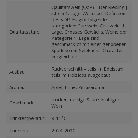
Qaulitätswein (QbA) – Der Riesling J
ist ein 1. Lage-Wein nach Definition
des VDP. Es gibt folgende
Kategorien: Gutswein, Ortswein, 1.
Qualitätsstufe:
Lage, Grosses Gewächs. Weine der
Kategorie 1. Lage sind
geschmacklich mit einer gehobenen
Spätlese mit Selektions-Charakter
vergleichbar.
Rückverschnitt – teils im Edelstahl,
Ausbau:
teils im Holzfass ausgebaut
Aroma:
Apfel, Birne, Zitrusaroma
trocken, rassige Säure, kräftiger
Geschmack:
Wein
Trinktemperatur:
9-11°C
Trinkreife:
2024-2030