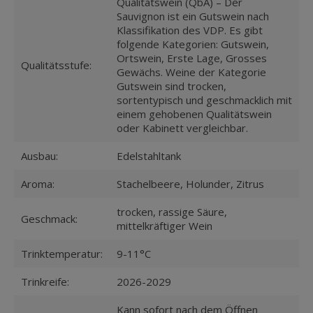
Qualitätswein (QbA) – Der
Sauvignon ist ein Gutswein nach
Klassifikation des VDP. Es gibt
folgende Kategorien: Gutswein,
Ortswein, Erste Lage, Grosses
Qualitätsstufe:
Gewächs. Weine der Kategorie
Gutswein sind trocken,
sortentypisch und geschmacklich mit
einem gehobenen Qualitätswein
oder Kabinett vergleichbar.
Ausbau:
Edelstahltank
Aroma:
Stachelbeere, Holunder, Zitrus
trocken, rassige Säure,
Geschmack:
mittelkräftiger Wein
Trinktemperatur:
9-11°C
Trinkreife:
2026-2029
Kann sofort nach dem Öffnen