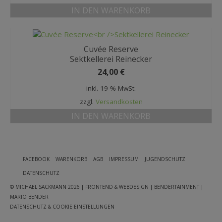
IN DEN WARENKORB
Cuvée Reserve
Sektkellerei Reinecker
24,00
€
inkl. 19 % MwSt.
zzgl.
Versandkosten
IN DEN WARENKORB
FACEBOOK
WARENKORB
AGB
IMPRESSUM
JUGENDSCHUTZ
DATENSCHUTZ
© MICHAEL SACKMANN 2026
| FRONTEND & WEBDESIGN | BENDERTAINMENT |
MARIO BENDER
DATENSCHUTZ & COOKIE EINSTELLUNGEN