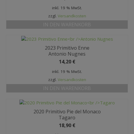
MEIN KONTO
inkl. 19 % MwSt.
zzgl.
Versandkosten
Datenschutzbelehrung
IN DEN WARENKORB
Widerrufsbelehrung
Versandarten
2023 Primitivo Enne
Zahlungsarten
Antonio Nugnes
14,20
€
WEIN-ABO
inkl. 19 % MwSt.
FRAGEBOGEN
zzgl.
Versandkosten
IN DEN WARENKORB
WEINSEMINARE
KONTAKT
2020 Primitivo Pie del Monaco
ZUR PERSON
Tagaro
18,90
€
PHILOSOPHIE