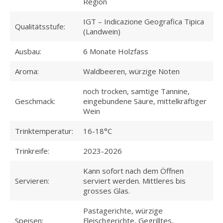
Region
IGT – Indicazione Geografica Tipica
Qualitätsstufe:
(Landwein)
Ausbau:
6 Monate Holzfass
Aroma:
Waldbeeren, würzige Noten
noch trocken, samtige Tannine,
Geschmack:
eingebundene Säure, mittelkräftiger
Wein
Trinktemperatur:
16-18°C
Trinkreife:
2023-2026
Kann sofort nach dem Öffnen
Servieren:
serviert werden. Mittleres bis
grosses Glas.
Pastagerichte, würzige
Speisen:
Fleischgerichte, Gegrilltes,