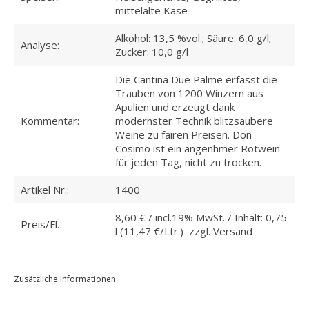
mittelalte Käse
Alkohol: 13,5 %vol.; Säure: 6,0 g/l;
Analyse:
Zucker: 10,0 g/l
Die Cantina Due Palme erfasst die
Trauben von 1200 Winzern aus
Apulien und erzeugt dank
Kommentar:
modernster Technik blitzsaubere
Weine zu fairen Preisen. Don
Cosimo ist ein angenhmer Rotwein
für jeden Tag, nicht zu trocken.
Artikel Nr.:
1400
8,60 € / incl.19% MwSt. / Inhalt: 0,75
Preis/Fl.
l (11,47 €/Ltr.) zzgl. Versand
Zusätzliche Informationen