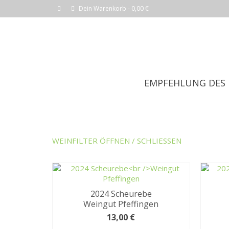
Dein Warenkorb
-
0,00
€
EMPFEHLUNG DES
WEINFILTER ÖFFNEN / SCHLIESSEN
2024 Scheurebe
Weingut Pfeffingen
13,00
€