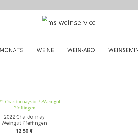
 MONATS
WEINE
WEIN-ABO
WEINSEMI
2022 Chardonnay
Weingut Pfeffingen
12,50
€