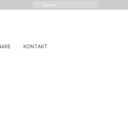
Suchen
nach:
NARE
KONTAKT