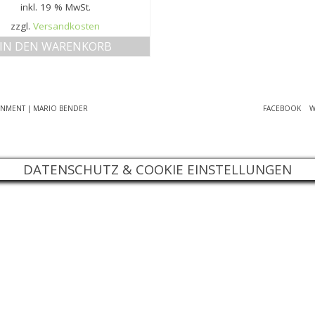
inkl. 19 % MwSt.
zzgl.
Versandkosten
IN DEN WARENKORB
INMENT | MARIO BENDER
FACEBOOK
W
DATENSCHUTZ & COOKIE EINSTELLUNGEN