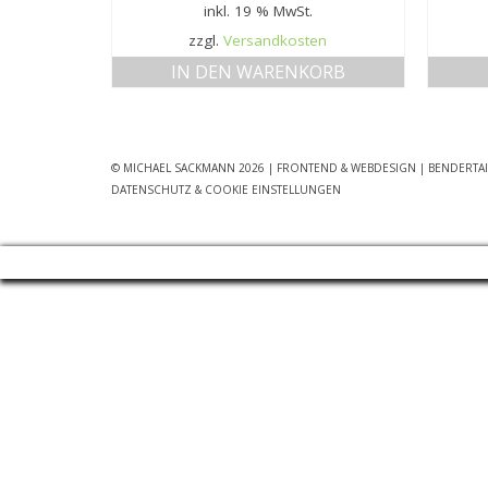
inkl. 19 % MwSt.
zzgl.
Versandkosten
IN DEN WARENKORB
© MICHAEL SACKMANN 2026
| FRONTEND & WEBDESIGN | BENDERTA
DATENSCHUTZ & COOKIE EINSTELLUNGEN