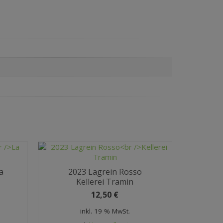
a
2023 Lagrein Rosso
Kellerei Tramin
12,50
€
inkl. 19 % MwSt.