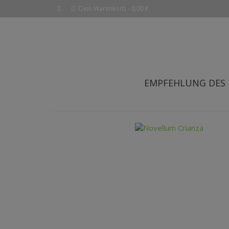
Dein Warenkorb
-
0,00
€
EMPFEHLUNG DES