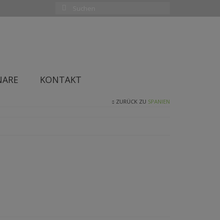
Suchen
nach:
NARE
KONTAKT
ZURÜCK ZU
SPANIEN