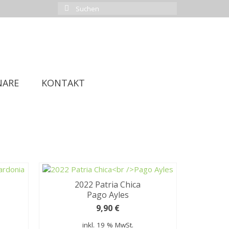
Suchen
nach:
NARE
KONTAKT
2022 Patria Chica
Pago Ayles
9,90
€
inkl. 19 % MwSt.