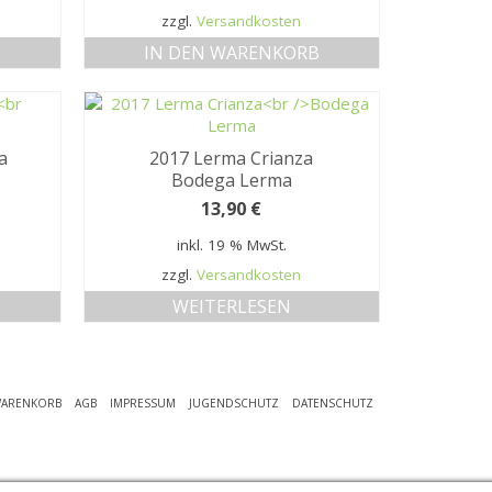
zzgl.
Versandkosten
B
IN DEN WARENKORB
a
2017 Lerma Crianza
Bodega Lerma
13,90
€
inkl. 19 % MwSt.
zzgl.
Versandkosten
B
WEITERLESEN
ARENKORB
AGB
IMPRESSUM
JUGENDSCHUTZ
DATENSCHUTZ