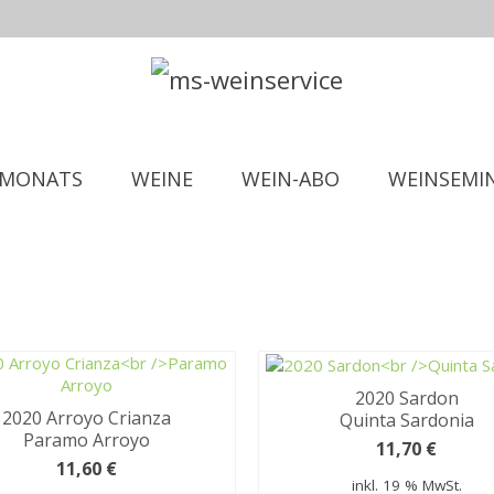
 MONATS
WEINE
WEIN-ABO
WEINSEMI
2020 Sardon
2020 Arroyo Crianza
Quinta Sardonia
Paramo Arroyo
11,70
€
11,60
€
inkl. 19 % MwSt.