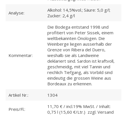
Alkohol: 14,5%vol.; Säure: 5,0 g/l;
Analyse:
Zucker: 2,4 g/l
Die Bodega entstand 1998 und
profitiert von Peter Sissek, einem
weltbekannten Önologen. Die
Weinberge liegen ausserhalb der
Grenze von Ribera del Duero,
Kommentar:
weshalb sie als Landweine
deklariert sind. Sardon ist kraftvoll,
geschmeidig, mit viel Tannin und
reichlich Tiefgang, als Vorbild sind
eindeutig die grossen Weine aus
Bordeaux zu erkennen.
Artikel Nr.:
1304
11,70 € / incl.19% MwSt. / Inhalt:
Preis/Fl.:
0,75 l (15,60 €/Ltr.) zzgl. Versand