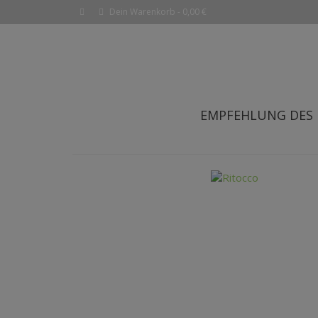
Dein Warenkorb
-
0,00
€
EMPFEHLUNG DES