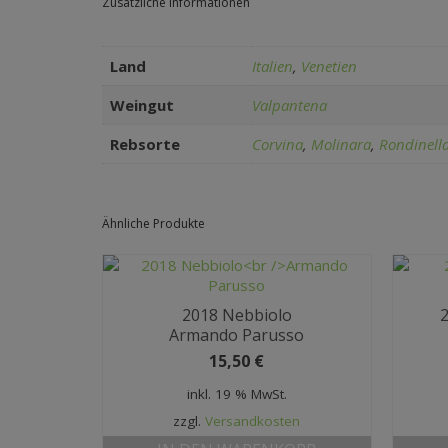
Zusätzliche Informationen
Land
Italien
,
Venetien
Weingut
Valpantena
Rebsorte
Corvina
,
Molinara
,
Rondinell
Ähnliche Produkte
2018 Nebbiolo
Armando Parusso
15,50
€
inkl. 19 % MwSt.
zzgl.
Versandkosten