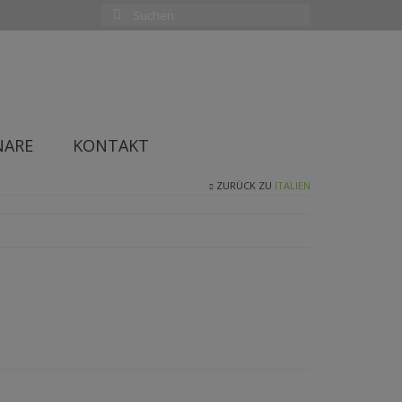
Suchen
nach:
NARE
KONTAKT
ZURÜCK ZU
ITALIEN