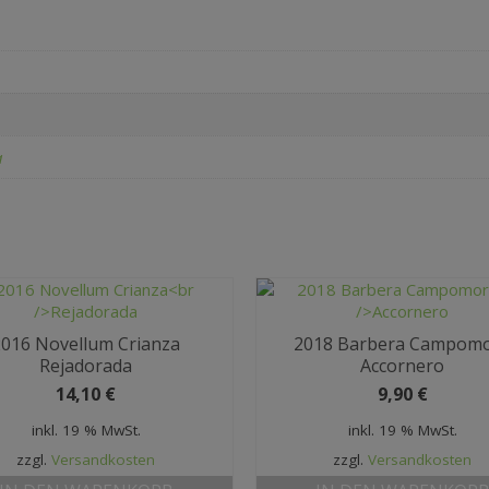
a
2016 Novellum Crianza
2018 Barbera Campom
Rejadorada
Accornero
14,10
€
9,90
€
inkl. 19 % MwSt.
inkl. 19 % MwSt.
zzgl.
Versandkosten
zzgl.
Versandkosten