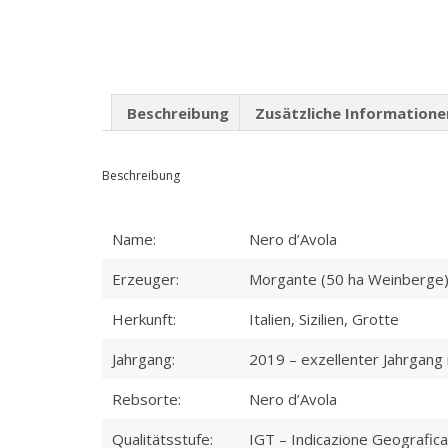
Beschreibung
Zusätzliche Informatione
Beschreibung
Name:
Nero d’Avola
Erzeuger:
Morgante (50 ha Weinberge
Herkunft:
Italien, Sizilien, Grotte
Jahrgang:
2019 – exzellenter Jahrgang i
Rebsorte:
Nero d’Avola
Qualitätsstufe:
IGT – Indicazione Geografica