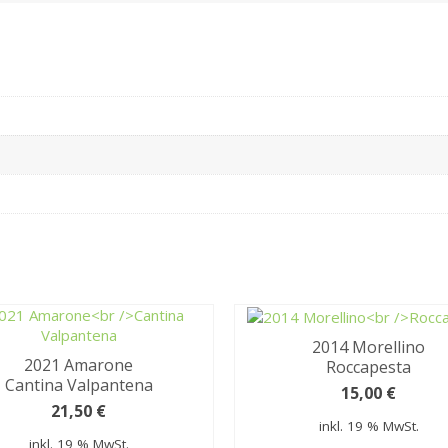
2014 Morellino
2021 Amarone
Roccapesta
Cantina Valpantena
15,00
€
21,50
€
inkl. 19 % MwSt.
inkl. 19 % MwSt.