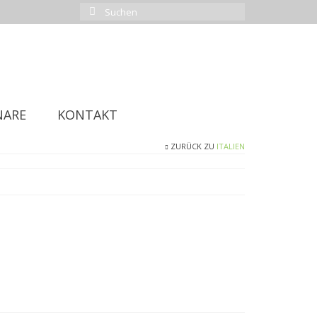
Suchen
nach:
NARE
KONTAKT
ZURÜCK ZU
ITALIEN