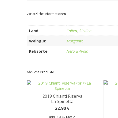
Zusätzliche Informationen
Land
Italien
,
Sizilien
Weingut
Morgante
Rebsorte
Nero d'Avola
Ähnliche Produkte
2019 Chianti Riserva
La Spinetta
22,90
€
inkl. 19 % MwSt.