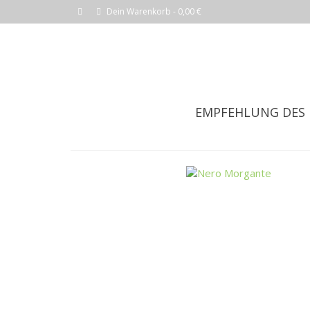
Dein Warenkorb
-
0,00
€
EMPFEHLUNG DES