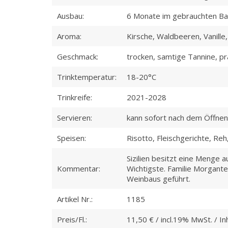
Ausbau:
6 Monate im gebrauchten Ba
Aroma:
Kirsche, Waldbeeren, Vanille
Geschmack:
trocken, samtige Tannine, pr
Trinktemperatur:
18-20°C
Trinkreife:
2021-2028
Servieren:
kann sofort nach dem Öffnen 
Speisen:
Risotto, Fleischgerichte, Re
Sizilien besitzt eine Menge 
Kommentar:
Wichtigste. Familie Morgante
Weinbaus geführt.
Artikel Nr.:
1185
Preis/Fl.:
11,50 € / incl.19% MwSt. / Inh