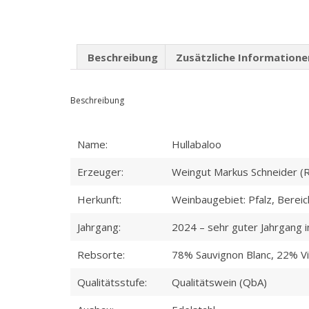
Beschreibung
Zusätzliche Informatione
Beschreibung
Name:
Hullabaloo
Erzeuger:
Weingut Markus Schneider (R
Herkunft:
Weinbaugebiet: Pfalz, Bereic
Jahrgang:
2024 – sehr guter Jahrgang i
Rebsorte:
78% Sauvignon Blanc, 22% Vi
Qualitätsstufe:
Qualitätswein (QbA)