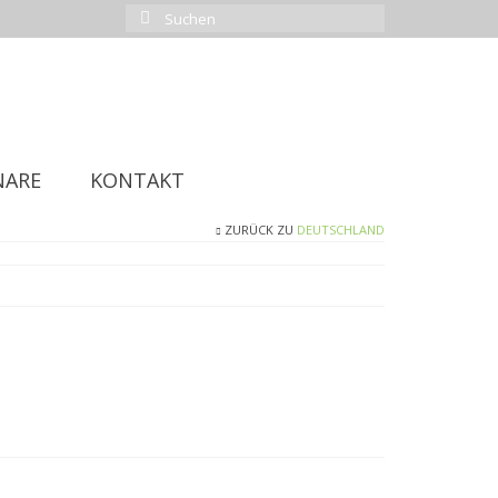
Suchen
nach:
NARE
KONTAKT
ZURÜCK ZU
DEUTSCHLAND