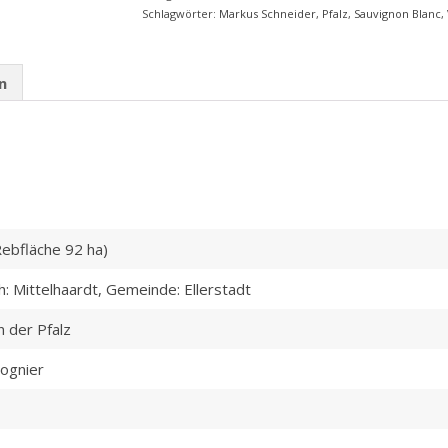
Schlagwörter:
Markus Schneider
,
Pfalz
,
Sauvignon Blanc
,
n
ebfläche 92 ha)
h: Mittelhaardt, Gemeinde: Ellerstadt
n der Pfalz
ognier