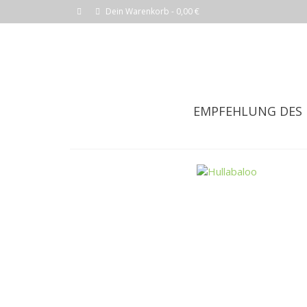
Dein Warenkorb
-
0,00
€
EMPFEHLUNG DES